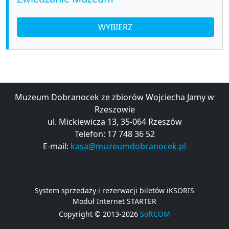
WYBIERZ
Muzeum Dobranocek ze zbiorów Wojciecha Jamy w
Rzeszowie
ul. Mickiewicza 13, 35-064 Rzeszów
Telefon: 17 748 36 52
E-mail:
kasa@muzeumdobranocek.pl
System sprzedaży i rezerwacji biletów iKSORIS
Moduł Internet STARTER
Copyright © 2013-2026
SoftCOM